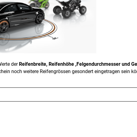
erte der
Reifenbreite, Reifenhöhe ,Felgendurchmesser und G
schein noch weitere Reifengrössen gesondert eingetragen sein k