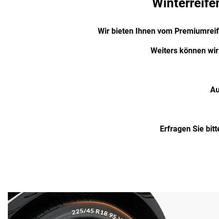
Winterreife
Wir bieten Ihnen vom Premiumreife
Weiters können wi
Au
Erfragen Sie bitt