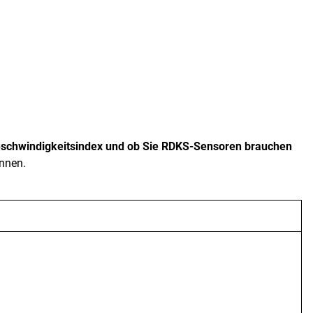
eschwindigkeitsindex und ob Sie RDKS-Sensoren brauchen
önnen.