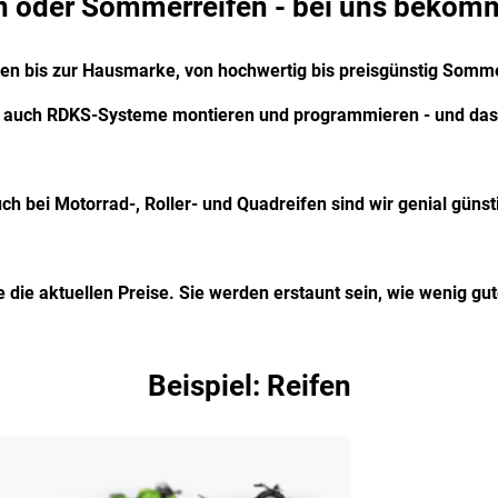
n oder Sommerreifen - bei uns bekomm
n bis zur Hausmarke, von hochwertig bis preisgünstig Sommer
r auch RDKS-Systeme montieren und programmieren - und das 
ch bei Motorrad-, Roller- und Quadreifen sind wir genial günsti
e die aktuellen Preise. Sie werden erstaunt sein, wie wenig gut
Beispiel: Reifen