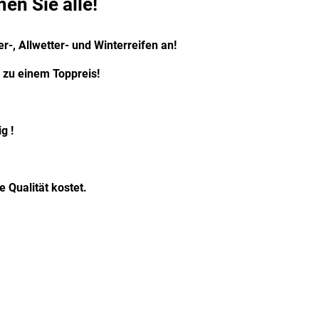
en Sie alle!
-, Allwetter- und Winterreifen an!
zu einem Toppreis!
g !
e Qualität kostet.